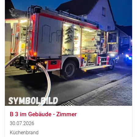
B 3 im Gebäude - Zimmer
30.07.2026
Küchenbrand